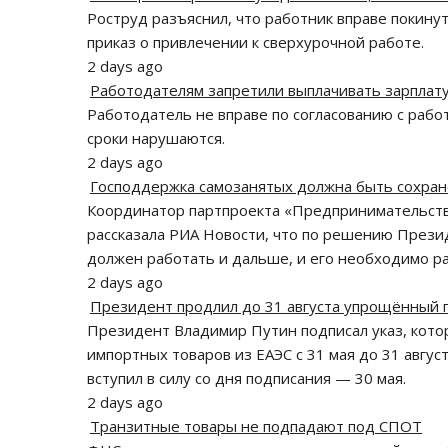
Роструд разъяснил, что работник вправе покину
приказ о привлечении к сверхурочной работе.
2 days ago
Работодателям запретили выплачивать зарплату
Работодатель не вправе по согласованию с рабо
сроки нарушаются.
2 days ago
Господдержка самозанятых должна быть сохра
Координатор партпроекта «Предпринимательств
рассказала РИА Новости, что по решению Прези
должен работать и дальше, и его необходимо ра
2 days ago
Президент продлил до 31 августа упрощённый 
Президент Владимир Путин подписал указ, кото
импортных товаров из ЕАЭС с 31 мая до 31 авгус
вступил в силу со дня подписания — 30 мая.
2 days ago
Транзитные товары не подпадают под СПОТ