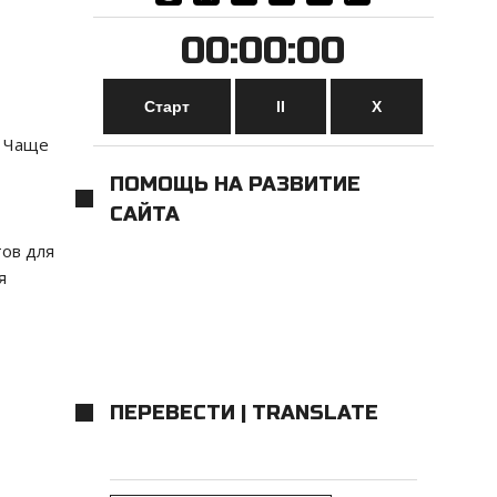
00:00:00
Старт
II
Х
. Чаще
ПОМОЩЬ НА РАЗВИТИЕ
САЙТА
тов для
я
ПЕРЕВЕСТИ | TRANSLATE