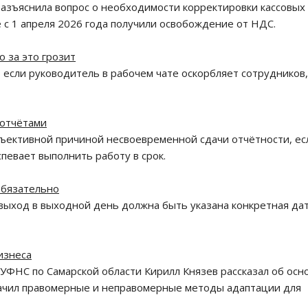
азъяснила вопрос о необходимости корректировки кассовых
с 1 апреля 2026 года получили освобождение от НДС.
о за это грозит
, если руководитель в рабочем чате оскорбляет сотрудников,
 отчётами
бъективной причиной несвоевременной сдачи отчётности, ес
певает выполнить работу в срок.
 обязательно
 выход в выходной день должна быть указана конкретная дат
изнеса
 УФНС по Самарской области Кирилл Князев рассказал об осн
начил правомерные и неправомерные методы адаптации для