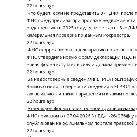
22 hours ago
Что будет, если не представить 3-НДФЛ после 
ФНС предупредила: при продаже недвижимости р
родственника в 2025 году, если не сдать 3-НДФЛ
камеральная проверка по данным Росреестра.
22 hours ago
ФНС скорректировала декларацию по косвенным
ФНС утвердила новую форму декларации НДС и ак
новая форма вступает в силу и должна применять
22 hours ago
За недостоверные сведения в ЕГРЮЛ оштрафу
Запись о недостоверности сведений в ЕГРЮЛ вл
как выявляются такие нарушения и к каким после
22 hours ago
Утверждён формат электронной грузовой накла
ФНС приказом от 27.04.2026 № ЕД-1-26/276@ ут
опубликован на официальном портале правовой
22 hours ago