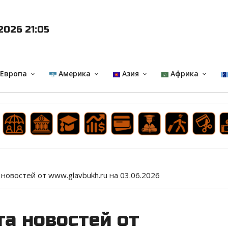
2026 21:05
 Европа
Америка
Азия
Африка
keyboard_arrow_down
keyboard_arrow_down
keyboard_arrow_down
keyboard_arrow_down
 новостей от www.glavbukh.ru на 03.06.2026
а новостей от