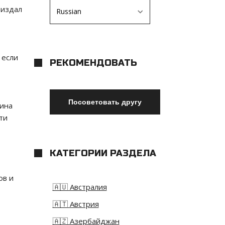
 издал
 если
РЕКОМЕНДОВАТЬ
гина
ти
КАТЕГОРИИ РАЗДЕЛА
ов и
🇦🇺 Австралия
🇦🇹 Австрия
🇦🇿 Азербайджан