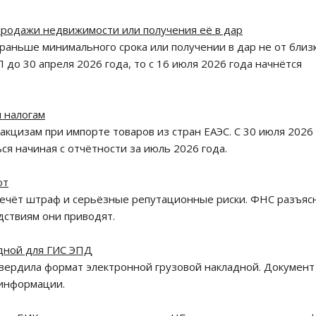
продажи недвижимости или получения её в дар
аньше минимального срока или получении в дар не от близ
 до 30 апреля 2026 года, то с 16 июля 2026 года начнётся
 налогам
цизам при импорте товаров из стран ЕАЭС. С 30 июля 2026
ся начиная с отчётности за июль 2026 года.
ют
ечёт штраф и серьёзные репутационные риски. ФНС разъяс
дствиям они приводят.
дной для ГИС ЭПД
вердила формат электронной грузовой накладной. Документ
 информации.