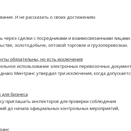
ание. И не рассказать о своих достижениях.
ь через сделки с посредниками и взаимосвязанными лицами
ьстве, золотодобыче, оптовой торговле и грузоперевозках.
нты обязательны, но есть исключения
ательное использование электронных перевозочных докумен
Однако Минтранс утвердил три исключения, когда допускаетс
 для бизнеса
су приглашать инспекторов для проверки соблюдения
ний до начала официальных контрольных мероприятий,
юанс