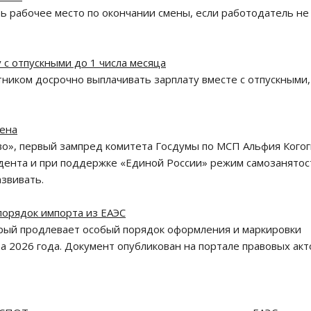
ть рабочее место по окончании смены, если работодатель не
 с отпускными до 1 числа месяца
тником досрочно выплачивать зарплату вместе с отпускными,
нена
о», первый зампред комитета Госдумы по МСП Альфия Кого
дента и при поддержке «Единой России» режим самозанятос
звивать.
порядок импорта из ЕАЭС
рый продлевает особый порядок оформления и маркировки
та 2026 года. Документ опубликован на портале правовых акт