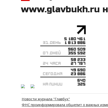
www.glavbukh.ru н
Новости журнала "Главбух"
ФНС проинформировала общепит о важных изме