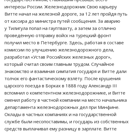
интересы России. Железнодорожник Свою карьеру
Витте начал на железной дороге, за 12 лет пройдя путь
от кассира до министра путей сообщения. За аварию
у Тилигула попал на гауптвахту, а затем за отлично
проведённую отправку войск на турецкий фронт
получил место в Петербурге. Здесь, работая в составе
комиссии по улучшению железнодорожного дела,
разработал «Устав Российских железных дорог»,
который считал своим главным трудом. Случайное
знакомство и взаимная симпатия государя и Витте дали
толчок его фантастическому взлёту. После крушения
царского поезда в Борках в 1888 году Александр III
вспомнил о компетентном железнодорожнике, и Витте
сменил работу в частной компании на место начальника
департамента железнодорожных дел при Минфине.
Оклады в частных компаниях и на государственной
службе были несопоставимы, и государь из собственных
средств выплачивал ему разницу в зарплате. Витте