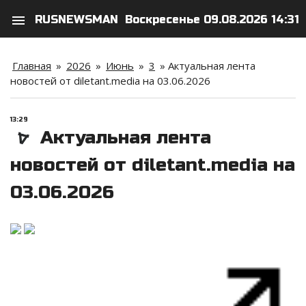
menu
RUSNEWSMAN
Воскресенье 09.08.2026 14:31
search
person
Главная
»
2026
»
Июнь
»
3
»
Актуальная лента
новостей от diletant.media на 03.06.2026
13:29
Актуальная лента
новостей от diletant.media на
03.06.2026