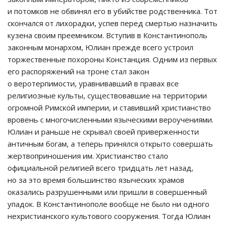
и потомков не обвинял его в убийстве родственника. Тот
скончался от лихорадки, успев перед смертью назначить
кузена своим преемником. Вступив в Константинополь
законным монархом, Юлиан прежде всего устроил
торжественные похороны Констанция. Одним из первых
его распоряжений на троне стал закон
о веротерпимости, уравнивавший в правах все
религиозные культы, существовавшие на территории
огромной Римской империи, и ставивший христианство
вровень с многочисленными языческими вероучениями.
Юлиан и раньше не скрывал своей приверженности
античным богам, а теперь принялся открыто совершать
жертвоприношения им. Христианство стало
официальной религией всего тридцать лет назад,
но за это время большинство языческих храмов
оказались разрушенными или пришли в совершенный
упадок. В Константинополе вообще не было ни одного
нехристианского культового сооружения. Тогда Юлиан