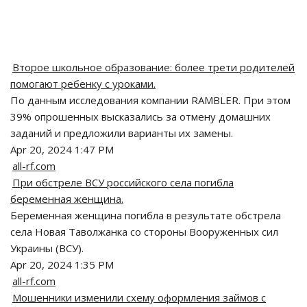
Второе школьное образование: более трети родителей
помогают ребенку с уроками.
По данным исследования компании RAMBLER. При этом
39% опрошенных высказались за отмену домашних
заданий и предложили варианты их замены.
Apr 20, 2024 1:47 PM
all-rf.com
При обстреле ВСУ российского села погибла
беременная женщина.
Беременная женщина погибла в результате обстрела
села Новая Таволжанка со стороны Вооруженных сил
Украины (ВСУ).
Apr 20, 2024 1:35 PM
all-rf.com
Мошенники изменили схему оформления займов с