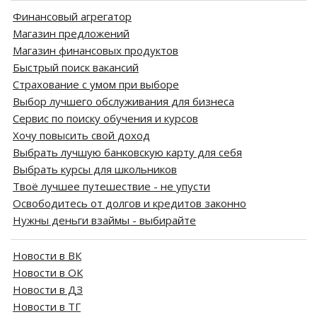
Финансовый агрегатор
Магазин предложений
Магазин финансовых продуктов
Быстрый поиск вакансий
Страхование с умом при выборе
Выбор лучшего обслуживания для бизнеса
Сервис по поиску обучения и курсов
Хочу повысить свой доход
Выбрать лучшую банковскую карту для себя
Выбрать курсы для школьников
Твоё лучшее путешествие - не упусти
Освободитесь от долгов и кредитов законно
Нужны деньги взаймы - выбирайте
Новости в ВК
Новости в ОК
Новости в ДЗ
Новости в ТГ