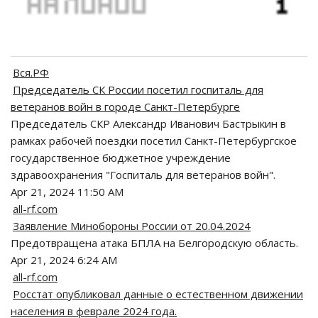
Вся.РФ
Председатель СК России посетил госпиталь для
ветеранов войн в городе Санкт-Петербурге
Председатель СКР Александр Иванович Бастрыкин в
рамках рабочей поездки посетил Санкт-Петербургское
государственное бюджетное учреждение
здравоохранения "Госпиталь для ветеранов войн".
Apr 21, 2024 11:50 AM
all-rf.com
Заявление Минобороны России от 20.04.2024
Предотвращена атака БПЛА на Белгородскую область.
Apr 21, 2024 6:24 AM
all-rf.com
Росстат опубликовал данные о естественном движении
населения в феврале 2024 года.