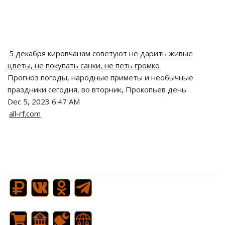
5 декабря кировчанам советуют не дарить живые
цветы, не покупать санки, не петь громко
Прогноз погоды, народные приметы и необычные
праздники сегодня, во вторник, Прокопьев день
Dec 5, 2023 6:47 AM
all-rf.com