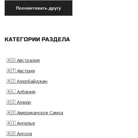
КАТЕГОРИИ РАЗДЕЛА
🇦🇺 Австралия
🇦🇹 Австрия
🇦🇿 Азербайджан
🇦🇱 Албания
🇩🇿 Алжир
🇦🇸 Американское Самоа
🇦🇮 Ангилья
🇦🇴 Ангола