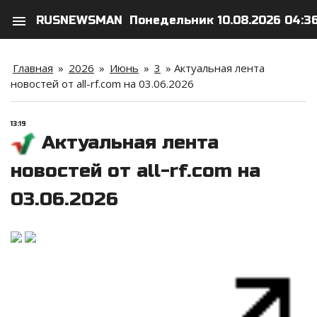
menu
RUSNEWSMAN
Понедельник 10.08.2026 04:3
search
person
Главная
»
2026
»
Июнь
»
3
»
Актуальная лента
новостей от all-rf.com на 03.06.2026
13:19
Актуальная лента
новостей от all-rf.com на
03.06.2026