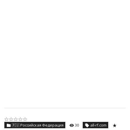
🇷🇺 Российская Федерация
30
all-rf.com