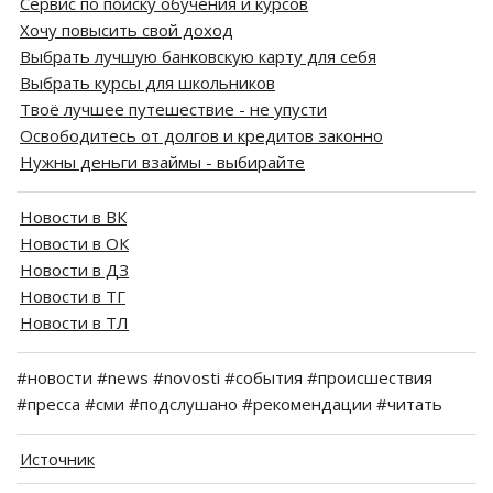
Сервис по поиску обучения и курсов
Хочу повысить свой доход
Выбрать лучшую банковскую карту для себя
Выбрать курсы для школьников
Твоё лучшее путешествие - не упусти
Освободитесь от долгов и кредитов законно
Нужны деньги взаймы - выбирайте
Новости в ВК
Новости в ОК
Новости в ДЗ
Новости в ТГ
Новости в ТЛ
#новости #news #novosti #события #происшествия
#пресса #сми #подслушано #рекомендации #читать
Источник