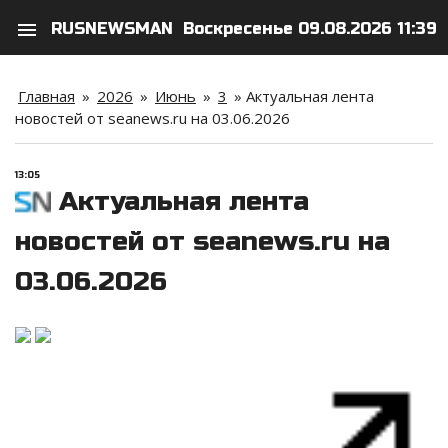
menu
RUSNEWSMAN
Воскресенье 09.08.2026 11:39
search
person
Главная
»
2026
»
Июнь
»
3
»
Актуальная лента
новостей от seanews.ru на 03.06.2026
13:05
Актуальная лента
новостей от seanews.ru на
03.06.2026