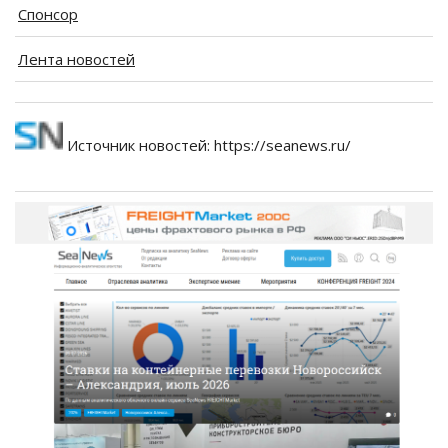
Спонсор
Лента новостей
Источник новостей: https://seanews.ru/