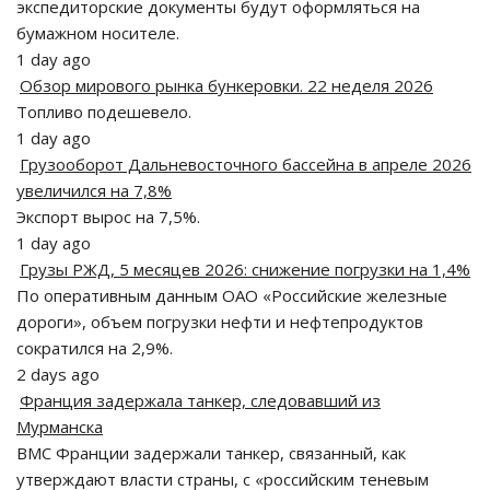
экспедиторские документы будут оформляться на
бумажном носителе.
1 day ago
Обзор мирового рынка бункеровки. 22 неделя 2026
Топливо подешевело.
1 day ago
Грузооборот Дальневосточного бассейна в апреле 2026
увеличился на 7,8%
Экспорт вырос на 7,5%.
1 day ago
Грузы РЖД, 5 месяцев 2026: снижение погрузки на 1,4%
По оперативным данным ОАО «Российские железные
дороги», объем погрузки нефти и нефтепродуктов
сократился на 2,9%.
2 days ago
Франция задержала танкер, следовавший из
Мурманска
ВМС Франции задержали танкер, связанный, как
утверждают власти страны, с «российским теневым