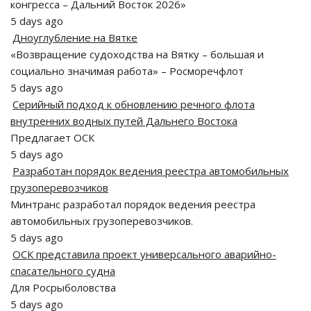
конгресса – Дальний Восток 2026»
5 days ago
Дноуглубление на Вятке
«Возвращение судоходства на Вятку – большая и
социально значимая работа» – Росморечфлот
5 days ago
Серийный подход к обновлению речного флота
внутренних водных путей Дальнего Востока
Предлагает ОСК
5 days ago
Разработан порядок ведения реестра автомобильных
грузоперевозчиков
Минтранс разработал порядок ведения реестра
автомобильных грузоперевозчиков.
5 days ago
ОСК представила проект универсального аварийно-
спасательного судна
Для Росрыболовства
5 days ago