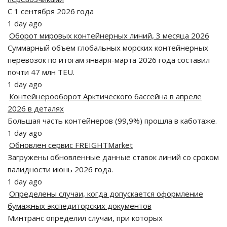
С 1 сентября 2026 года
1 day ago
Оборот мировых контейнерных линий, 3 месяца 2026
Суммарный объем глобальных морских контейнерных
перевозок по итогам января-марта 2026 года составил
почти 47 млн TEU.
1 day ago
Контейнерооборот Арктического бассейна в апреле
2026 в деталях
Большая часть контейнеров (99,9%) прошла в каботаже.
1 day ago
Обновлен сервис FREIGHTMarket
Загружены обновленные данные ставок линий со сроком
валидности июнь 2026 года.
1 day ago
Определены случаи, когда допускается оформление
бумажных экспедиторских документов
Минтранс определил случаи, при которых