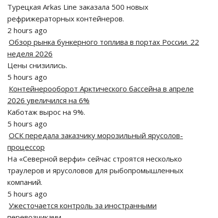
Турецкая Arkas Line заказала 500 новых
рефрижераторных контейнеров.
2 hours ago
Обзор рынка бункерного топлива в портах России. 22
неделя 2026
Цены снизились.
5 hours ago
Контейнерооборот Арктического бассейна в апреле
2026 увеличился на 6%
Каботаж вырос на 9%.
5 hours ago
ОСК передала заказчику морозильный ярусолов-
процессор
На «Северной верфи» сейчас строятся несколько
траулеров и ярусоловов для рыбопромышленных
компаний.
5 hours ago
Ужесточается контроль за иностранными
перевозчиками