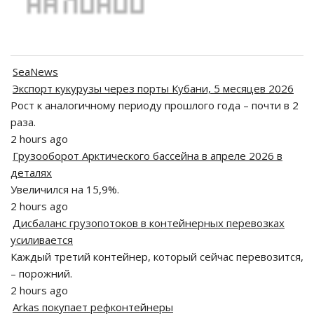
SeaNews
Экспорт кукурузы через порты Кубани, 5 месяцев 2026
Рост к аналогичному периоду прошлого года – почти в 2
раза.
2 hours ago
Грузооборот Арктического бассейна в апреле 2026 в
деталях
Увеличился на 15,9%.
2 hours ago
Дисбаланс грузопотоков в контейнерных перевозках
усиливается
Каждый третий контейнер, который сейчас перевозится,
– порожний.
2 hours ago
Arkas покупает рефконтейнеры