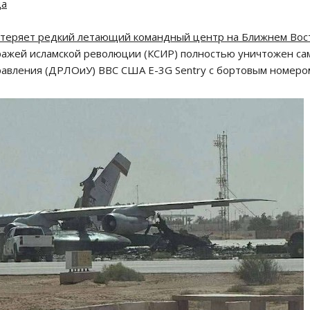
да
 теряет редкий летающий командный центр на Ближнем Вос
тражей исламской революции (КСИР) полностью уничтожен са
авления (ДРЛОиУ) ВВС США E-3G Sentry с бортовым номеро