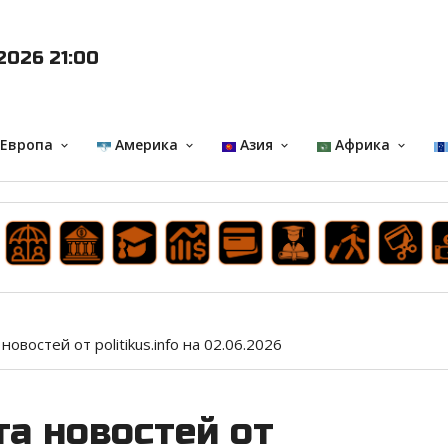
2026 21:00
 Европа
Америка
Азия
Африка
keyboard_arrow_down
keyboard_arrow_down
keyboard_arrow_down
keyboard_arrow_down
новостей от politikus.info на 02.06.2026
а новостей от