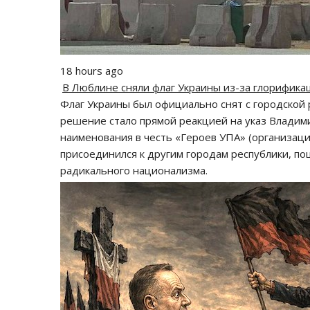
18 hours ago
В Люблине сняли флаг Украины из-за глорифика
Флаг Украины был официально снят с городской 
решение стало прямой реакцией на указ Владим
наименования в честь «Героев УПА» (организаци
присоединился к другим городам республики, по
радикального национализма.