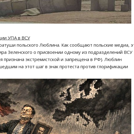
ции УПА в ВСУ
ратуши польского Люблина. Как сообщают польские медиа, э
ира Зеленского о присвоении одному из подразделений ВСУ
я признана экстремистской и запрещена в РФ). Люблин
шедшим на этот шаг в знак протеста против глорификации