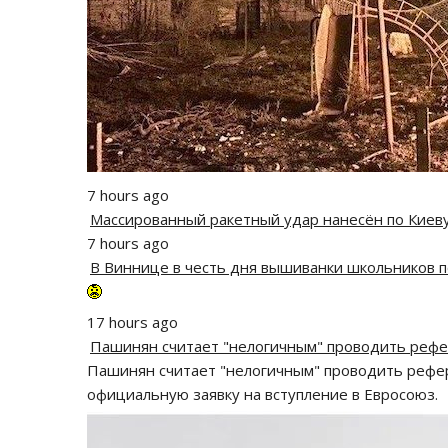
7 hours ago
Массированный ракетный удар нанесён по Киев
7 hours ago
В Виннице в честь дня вышиванки школьников п
17 hours ago
Пашинян считает "нелогичным" проводить реф
Пашинян считает "нелогичным" проводить рефер
официальную заявку на вступление в Евросоюз.