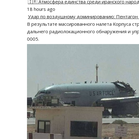
🇮🇷 Атмосфера единства среди иранского наро
18 hours ago
Удар по воздушному доминированию: Пентагон
В результате массированного налета Корпуса с
дальнего радиолокационного обнаружения и упр
0005.