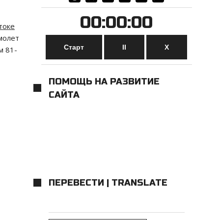
00:00:00
токе
молет
Старт
II
Х
м 81-
ПОМОЩЬ НА РАЗВИТИЕ
САЙТА
ПЕРЕВЕСТИ | TRANSLATE