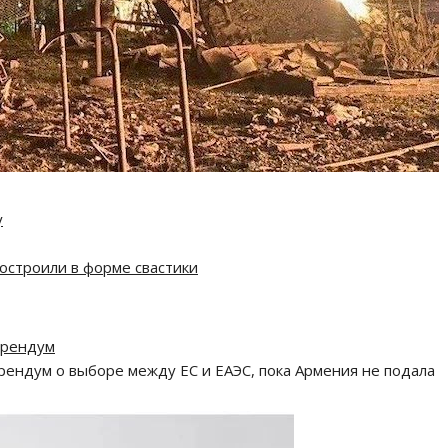
у
остроили в форме свастики
ерендум
ендум о выборе между ЕС и ЕАЭС, пока Армения не подала